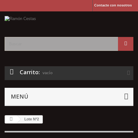
Contacte con nosotros
Carrito:
vacío
MENÚ
Lote Nº2