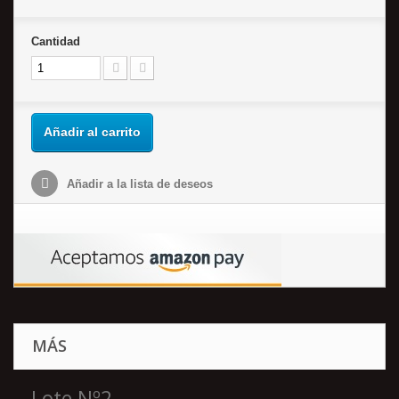
Cantidad
Añadir al carrito
Añadir a la lista de deseos
MÁS
Lote Nº2