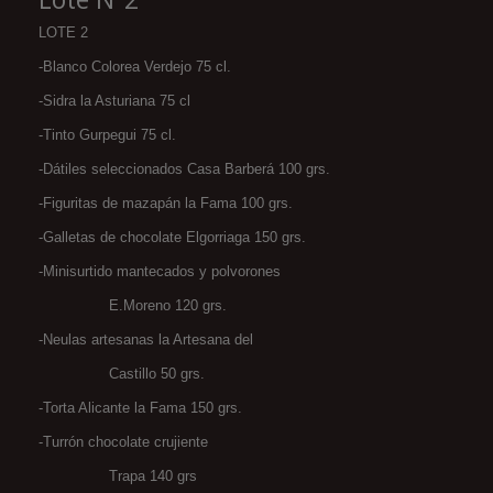
LOTE 2
-Blanco Colorea Verdejo 75 cl.
-Sidra la Asturiana 75 cl
-Tinto Gurpegui 75 cl.
-Dátiles seleccionados Casa Barberá 100 grs.
-Figuritas de mazapán la Fama 100 grs.
-Galletas de chocolate Elgorriaga 150 grs.
-Minisurtido mantecados y polvorones
E.Moreno 120 grs.
-Neulas artesanas la Artesana del
Castillo 50 grs.
-Torta Alicante la Fama 150 grs.
-Turrón chocolate crujiente
Trapa 140 grs