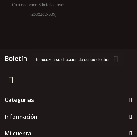
-Caja decorada 6 botellas asas
(280x185x335).
Boletín
Categorías
Información
Mi cuenta