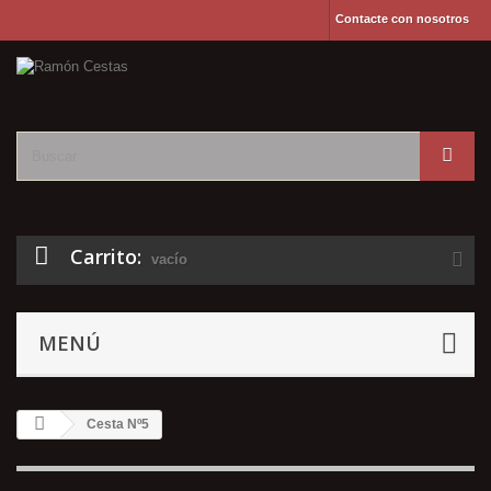
Contacte con nosotros
Carrito:
vacío
MENÚ
Cesta Nº5