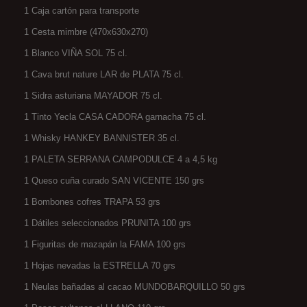
1 Caja cartón para transporte
1 Cesta mimbre (470x630x270)
1 Blanco VIÑA SOL 75 cl.
1 Cava brut nature LAR de PLATA 75 cl.
1 Sidra asturiana MAYADOR 75 cl.
1 Tinto Yecla CASA CADORA garnacha 75 cl.
1 Whisky HANKEY BANNISTER 35 cl.
1 PALETA SERRANA CAMPODULCE 4 a 4,5 kg
1 Queso cuña curado SAN VICENTE 150 grs
1 Bombones cofres TRAPA 53 grs
1 Dátiles seleccionados PRUNITA 100 grs
1 Figuritas de mazapán la FAMA 100 grs
1 Hojas nevadas la ESTRELLA 70 grs
1 Neulas bañadas al cacao MUNDOBARQUILLO 50 grs