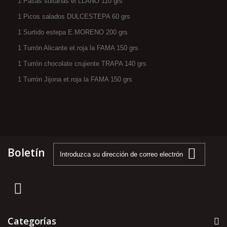
1 Pasas sultanas el LLANO 110 grs
1 Picos salados DULCESTEPA 60 grs
1 Surtido estepa E.MORENO 200 grs
1 Turrón Alicante et.roja la FAMA 150 grs
1 Turrón chocolate crujiente TRAPA 140 grs
1 Turrón Jijona et.roja la FAMA 150 grs
Boletín
Categorías