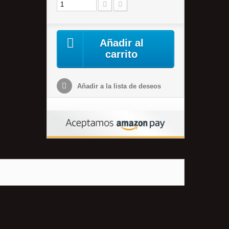
Añadir al
carrito
Añadir a la lista de deseos