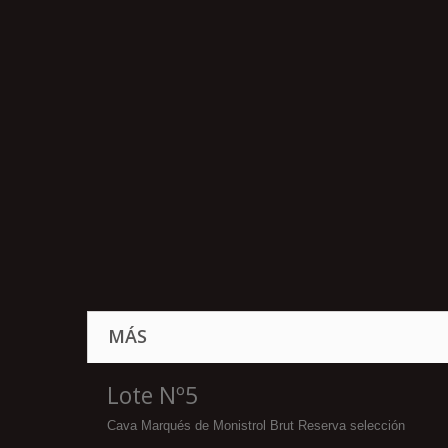
MÁS
Lote Nº5
Cava Marqués de Monistrol Brut Reserva selección