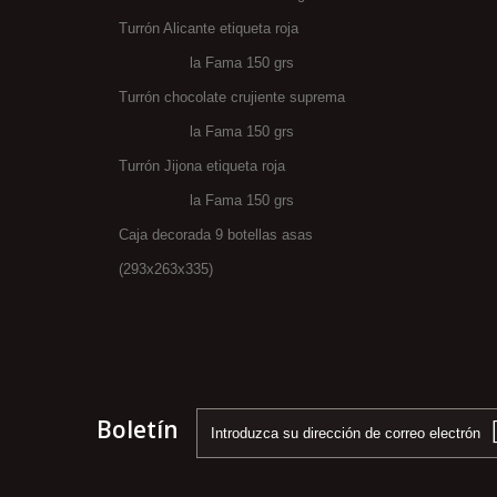
Turrón Alicante etiqueta roja
la Fama 150 grs
Turrón chocolate crujiente suprema
la Fama 150 grs
Turrón Jijona etiqueta roja
la Fama 150 grs
Caja decorada 9 botellas asas
(293x263x335)
Boletín